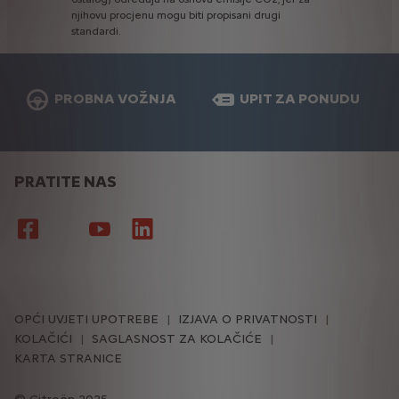
njihovu
procjenu
mogu
biti
propisani
drugi
standardi.
PROBNA VOŽNJA
UPIT ZA PONUDU
PRATITE NAS
OPĆI UVJETI UPOTREBE
IZJAVA O PRIVATNOSTI
KOLAČIĆI
SAGLASNOST ZA KOLAČIĆE
KARTA STRANICE