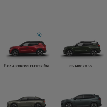
Ë-C3 AIRCROSS ELEKTRIČNI
C3 AIRCROSS