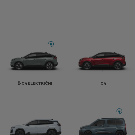
Ë-C4 ELEKTRIČNI
C4