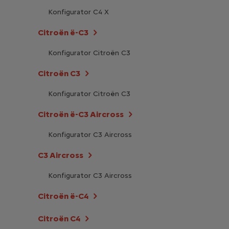
Konfigurator C4 X
Citroën ë-C3
Konfigurator Citroën C3
Citroën C3
Konfigurator Citroën C3
Citroën ë-C3 Aircross
Konfigurator C3 Aircross
C3 Aircross
Konfigurator C3 Aircross
Citroën ë-C4
Citroën C4