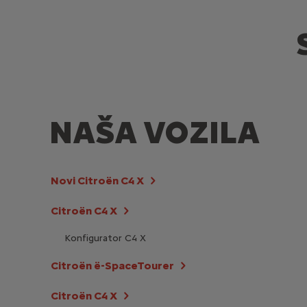
NAŠA VOZILA
Novi Citroën C4 X
Citroën C4 X
Konfigurator C4 X
Citroën ë-SpaceTourer
Citroën C4 X