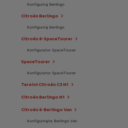
Konfiguriraj Berlingo
Citroën Berlingo
Konfiguriraj Berlingo
Citroën ë-SpaceTourer
Konfigurator SpaceTourer
SpaceTourer
Konfigurator SpaceTourer
Teretni Citroën C3 N1
Citroën Berlingo N1
Citroën ë-Berlingo Van
Konfigurirajte Berlingo Van