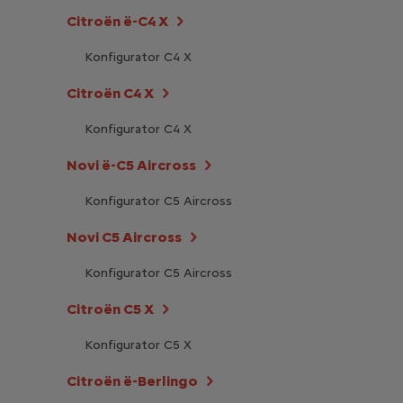
Citroën ë-C4 X
Konfigurator C4 X
Citroën C4 X
Konfigurator C4 X
Novi ë-C5 Aircross
Konfigurator C5 Aircross
Novi C5 Aircross
Konfigurator C5 Aircross
Citroën C5 X
Konfigurator C5 X
Citroën ë-Berlingo