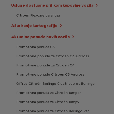
Usluge dostupne prilikom kupovine vozila
Citroën Flexcare garancija
Ažuriranje kartografije
Aktuelne ponude novih vozila
Promotivna ponuda C3
Promotivne ponude za Citroën C3 Aircross
Promotivne ponude za Citroën C4
Promotivne ponude Citroën C5 Aircross
Offres Citroën Berlingo électrique et Berlingo
Promotivna ponuda za Citroën Jumper
Promotivna ponuda za Citroën Jumpy
Promotivna ponuda za Citroën Berlingo Van