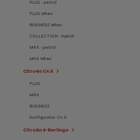
PLUS - petrol
PLUS Mhev
BUSINESS Mhev
COLLECTION - hybrid
MAX - petrol
MAX Mhev
Citroën C4 X
PLUS
MAX
BUSINESS
Konfigurator C4 X
Citroën ë-Berlingo