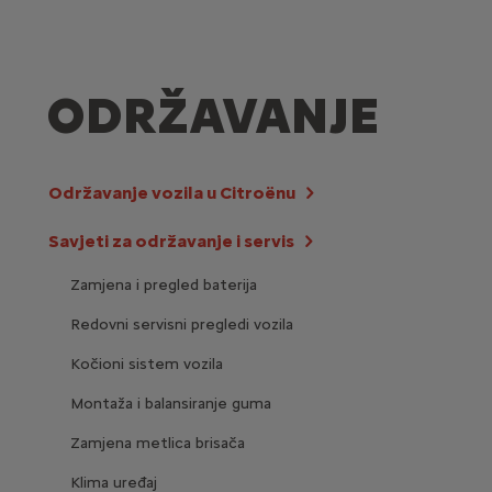
ODRŽAVANJE
Održavanje vozila u Citroënu
Savjeti za održavanje i servis
Zamjena i pregled baterija
Redovni servisni pregledi vozila
Kočioni sistem vozila
Montaža i balansiranje guma
Zamjena metlica brisača
Klima uređaj