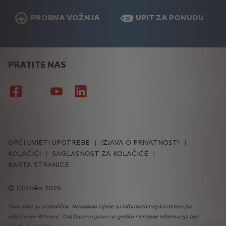
PROBNA VOŽNJA
UPIT ZA PONUDU
PRATITE NAS
OPĆI UVJETI UPOTREBE
IZJAVA O PRIVATNOSTI
KOLAČIĆI
SAGLASNOST ZA KOLAČIĆE
KARTA STRANICE
Citroën 2025
*Sve slike su simbolične. Navedene cijene su informativnog karaktera (sa
uključenim PDV-om). Zadržavamo pravo na greške i izmjene informacija bez