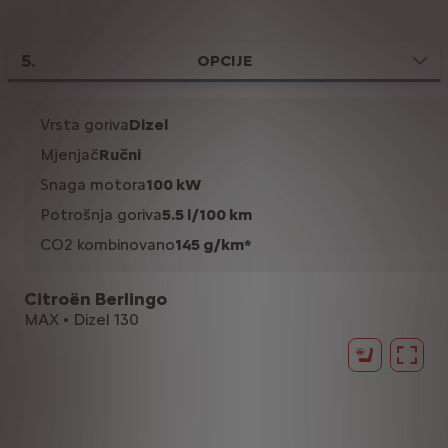
5
.
OPCIJE
Vrsta goriva
Dizel
Mjenjač
Ručni
Snaga motora
100 kW
Potrošnja goriva
5.5 l/100 km
CO2 kombinovano
145 g/km*
Citroën Berlingo
MAX • Dizel 130