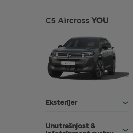
C5 Aircross
YOU
Eksterijer
Unutrašnjost &