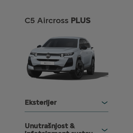
C5 Aircross
PLUS
Eksterijer
Unutrašnjost &