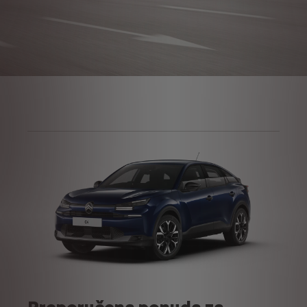
Preporučena ponuda za