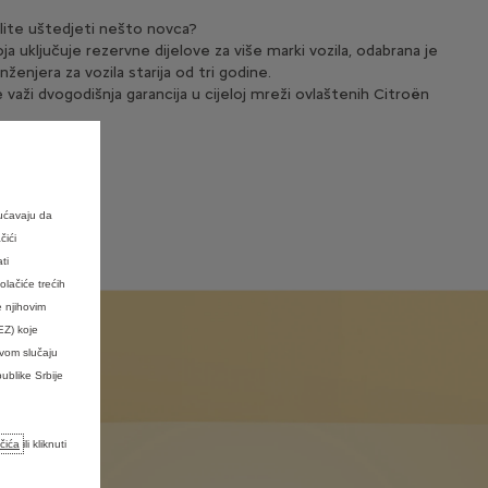
želite uštedjeti nešto novca?
ja uključuje rezervne dijelove za više marki vozila, odabrana je
ženjera za vozila starija od tri godine.
 važi dvogodišnja garancija u cijeloj mreži ovlaštenih Citroën
ućavaju da
čići
ti
ačiće trećih
e njihovim
EZ) koje
ovom slučaju
ublike Srbije
ačića
ili kliknuti