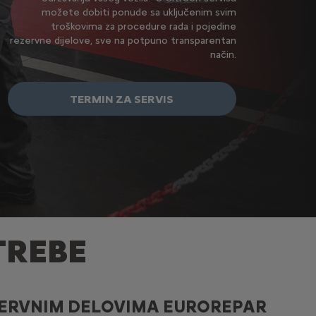
možete dobiti ponude sa uključenim svim
troškovima za procedure rada i pojedine
rezervne dijelove, sve na potpuno transparentan
način.
TERMIN ZA SERVIS
TREBE
ERVNIM DELOVIMA EUROREPAR