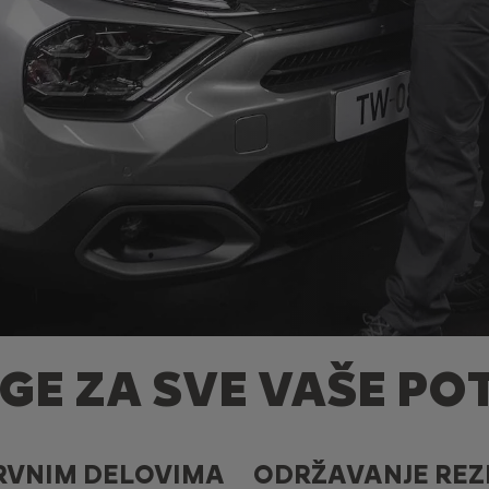
GE ZA SVE VAŠE PO
RVNIM DELOVIMA
ODRŽAVANJE REZ