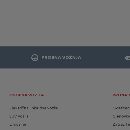
PROBNA VOŽNJA
OSOBNA VOZILA
PRONAĐ
Električna i hibridna vozila
Ovlašten
SUV vozila
Cjenovnic
Limuzine
Zatražit