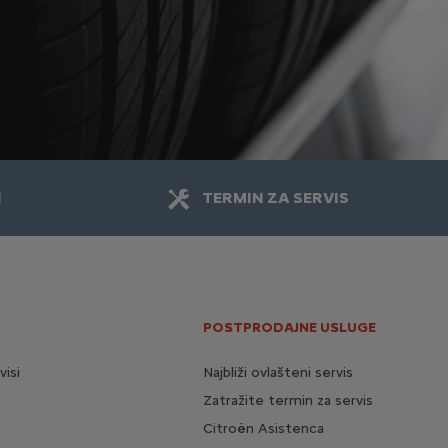
I
TERMIN ZA SERVIS
POSTPRODAJNE USLUGE
visi
Najbliži ovlašteni servis
Zatražite termin za servis
Citroën Asistenca