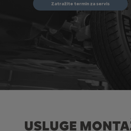
Zatražite termin za servis
USLUGE MONTA