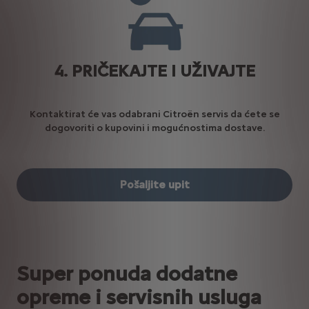
4. PRIČEKAJTE I UŽIVAJTE
Kontaktirat će vas odabrani Citroën servis da ćete se
dogovoriti o kupovini i mogućnostima dostave.
Pošaljite upit
Super ponuda dodatne
opreme i servisnih usluga