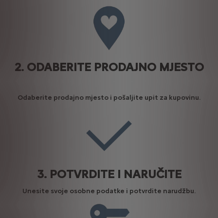
2. ODABERITE PRODAJNO MJESTO
Odaberite prodajno mjesto i pošaljite upit za kupovinu.
3. POTVRDITE I NARUČITE
Unesite svoje osobne podatke i potvrdite narudžbu.